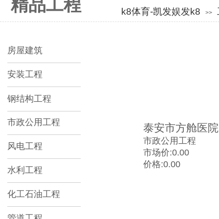
精品工程
集团表彰
k8体育-凯发娱发k8
人才科技
>>
分支机构
联系k8体育
房屋建筑
安装工程
钢结构工程
市政公用工程
泰安市方舱医院
市政公用工程
风电工程
市场价:
0.00
价格:
0.00
水利工程
化工石油工程
管道工程