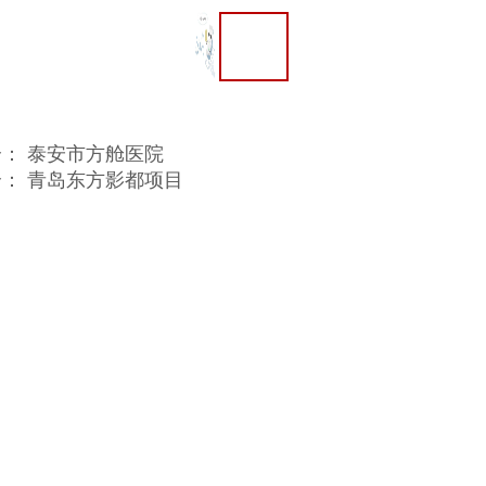
个：
泰安市方舱医院
个：
青岛东方影都项目