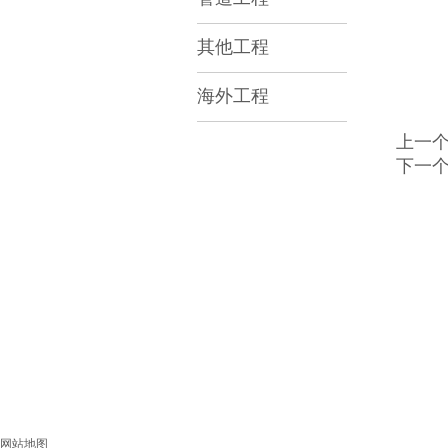
其他工程
海外工程
上一
下一
网站地图