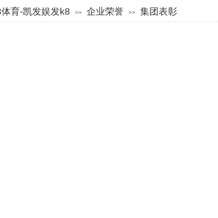
8体育-凯发娱发k8
企业荣誉
集团表彰
>>
>>
@xrjsjt.com
（此邮箱只做网站管理，业务联系请使用上方k8体育的联系方式中的邮箱
育的技术支持：
兴润建设集团有限公司信息中心
电话：0538-3210718
2015 兴润建设集团有限公司
:1024*768 ie7.0以上浏览器