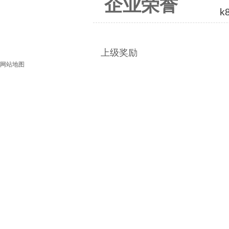
企业荣誉
集团表彰
k
人才科技
分支机构
联系k8体育
上级奖励
网站地图
地址：山东省肥城市祥山大街216号 邮编：271600 网站管理信箱：
xxzx
集团表彰
新闻维护：兴润建设集团有限公司信息中心 k8体
© 2005-
推荐显示器分辨率