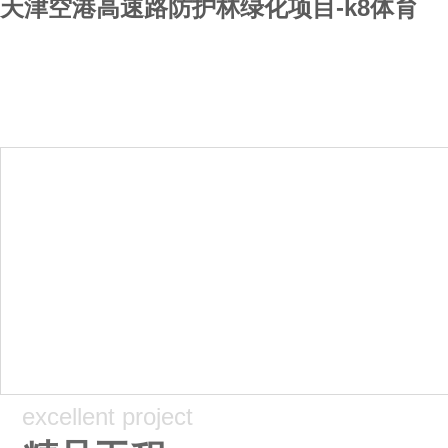
天津空港高速路防护林绿化项目-k8体育
k8体育-凯发娱发k8
关于兴润
集团简介
企业高层
经营资质
资讯中心
集团公告
集团新闻
工程快讯
党建园地
行业政策
精品工程
企业荣誉
excellent project
上级奖励