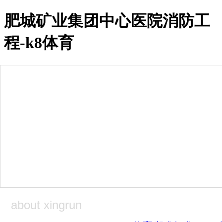
肥城矿业集团中心医院消防工
程-k8体育
k8体育-凯发娱发k8
关于兴润
集团简介
企业高层
经营资质
资讯中心
集团公告
集团新闻
工程快讯
党建园地
行业政策
精品工程
企业荣誉
about xingrun
上级奖励