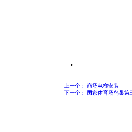
上一个：
商场电梯安装
下一个：
国家体育场鸟巢第三施.