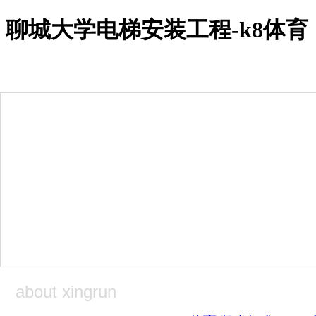
聊城大学电梯安装工程-k8体育
k8体育-凯发娱发k8
关于兴润
集团简介
企业高层
经营资质
资讯中心
集团公告
集团新闻
工程快讯
党建园地
行业政策
精品工程
企业荣誉
about xingrun
上级奖励