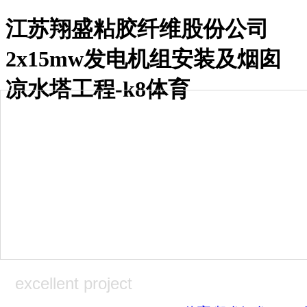
江苏翔盛粘胶纤维股份公司
2x15mw发电机组安装及烟囱
k8体育-凯发娱发k8
凉水塔工程-k8体育
关于兴润
集团简介
企业高层
经营资质
资讯中心
集团公告
集团新闻
工程快讯
党建园地
行业政策
精品工程
企业荣誉
excellent project
上级奖励