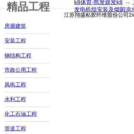
集团表彰
k8体育-凯发娱发k8
精品工程
>>
分支机构
发电机组安装及烟囱凉
江苏翔盛粘胶纤维股份公司2
人才科技
联系k8体育
房屋建筑
安装工程
钢结构工程
市政公用工程
风电工程
水利工程
化工石油工程
管道工程