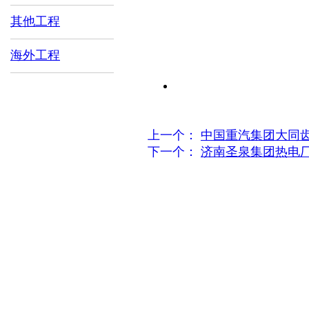
其他工程
海外工程
上一个：
中国重汽集团大同齿轮.
下一个：
济南圣泉集团热电厂项.