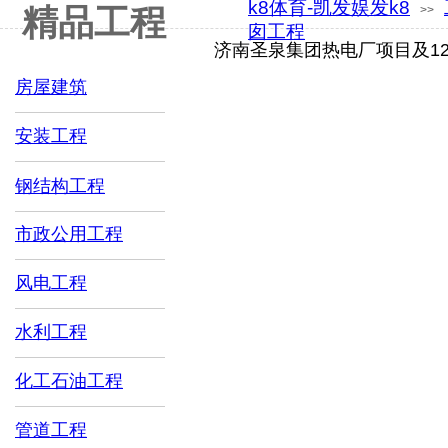
集团表彰
k8体育-凯发娱发k8
精品工程
>>
分支机构
囱工程
济南圣泉集团热电厂项目及12
人才科技
联系k8体育
房屋建筑
安装工程
钢结构工程
市政公用工程
风电工程
水利工程
化工石油工程
管道工程