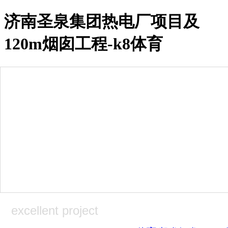
济南圣泉集团热电厂项目及
120m烟囱工程-k8体育
k8体育-凯发娱发k8
关于兴润
集团简介
企业高层
经营资质
资讯中心
集团公告
集团新闻
工程快讯
党建园地
行业政策
精品工程
企业荣誉
excellent project
上级奖励