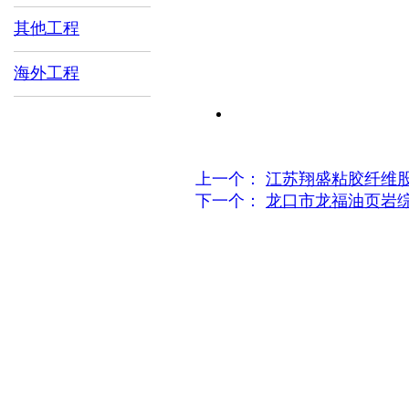
其他工程
海外工程
上一个：
江苏翔盛粘胶纤维股份.
下一个：
龙口市龙福油页岩综合.