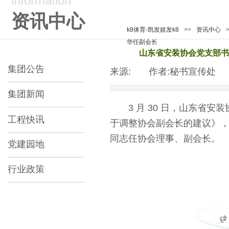
information
上级奖励
资讯中心
集团表彰
人才科技
k8体育-凯发娱发k8
>>
资讯中心
分支机构
华任副会长
山东省安装协会党支部书
联系k8体育
集团公告
来源:
|
作者:
秘书宣传处
|
集团新闻
3 月 30 日，山东省安
工程快讯
于调整协会副会长的建议》
同志任协会理事、副会长。
党建园地
行业政策