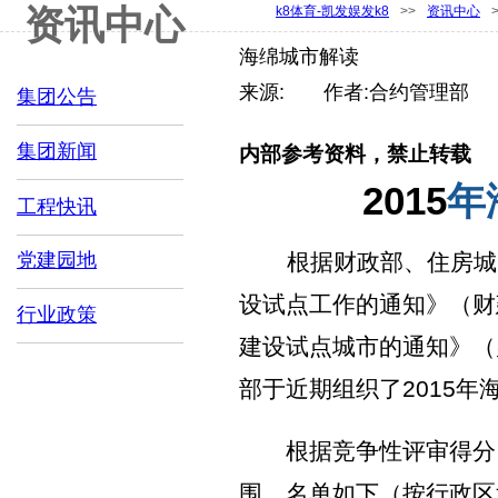
集团表彰
资讯中心
k8体育-凯发娱发k8
>>
资讯中心
分支机构
海绵城市解读
人才科技
联系k8体育
来源:
|
作者:
合约管理部
|
集团公告
集团新闻
内部参考资料，禁止转载
2015
年
工程快讯
党建园地
根据财政部、住房城
设试点工作的通知》（财
行业政策
建设试点城市的通知》（
部于近期组织了
2015
年
根据竞争性评审得分
围，名单如下（按行政区