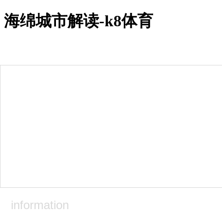
海绵城市解读-k8体育
k8体育-凯发娱发k8
关于兴润
集团简介
企业高层
经营资质
资讯中心
集团公告
集团新闻
工程快讯
党建园地
行业政策
精品工程
企业荣誉
information
上级奖励