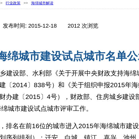
>>
行业政策
>>
海绵城市解读
发布时间:
2015-12-18
|
2012
次浏览
海绵城市建设试点城市名单公
乡建设部、水利部《关于开展中央财政支持海绵
建〔
2014
〕
838
号）和《关于组织申报
2015
年海
财办建〔
2015
〕
4
号），财政部、住房城乡建设
海绵城市建设试点城市评审工作。
，排名在前
16
位的城市进入
2015
年海绵城市建设
划序列排列）：迁安、白城、镇江、嘉兴、池州