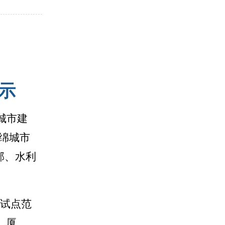
示
城市建
绵城市
部、水利
试点范
、厦