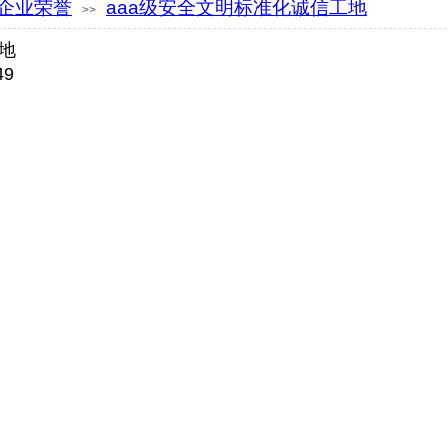
企业荣誉
aaa级安全文明标准化诚信工地
>>
地
:49