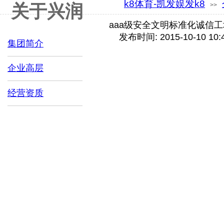
集团表彰
k8体育-凯发娱发k8
关于兴润
>>
分支机构
aaa级安全文明标准化诚信工
人才科技
发布时间: 2015-10-10 10
联系k8体育
集团简介
企业高层
经营资质