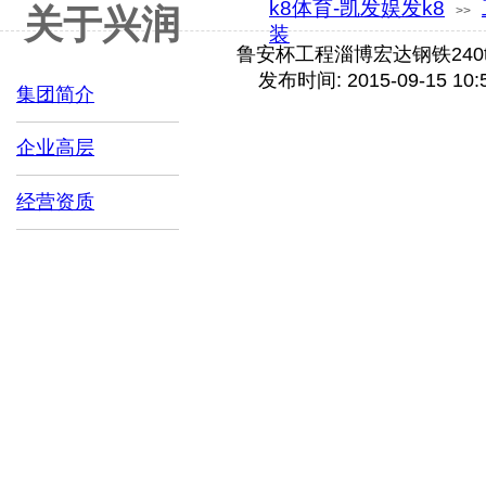
集团表彰
k8体育-凯发娱发k8
关于兴润
>>
分支机构
装
鲁安杯工程淄博宏达钢铁240
人才科技
发布时间: 2015-09-15 10
联系k8体育
集团简介
企业高层
经营资质