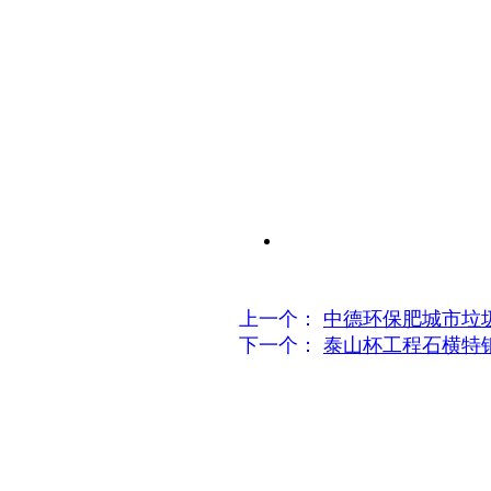
上一个：
中德环保肥城市垃圾处.
下一个：
泰山杯工程石横特钢厂.