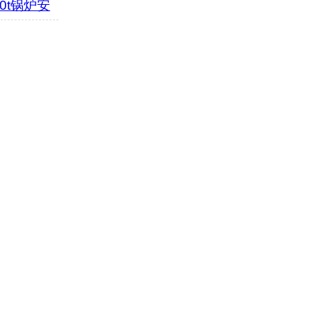
0t锅炉安