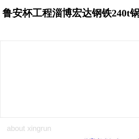
鲁安杯工程淄博宏达钢铁240t锅
k8体育-凯发娱发k8
关于兴润
集团简介
企业高层
经营资质
资讯中心
集团公告
集团新闻
工程快讯
党建园地
行业政策
精品工程
企业荣誉
about xingrun
上级奖励