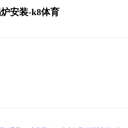
炉安装-k8体育