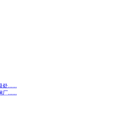
.....
.....