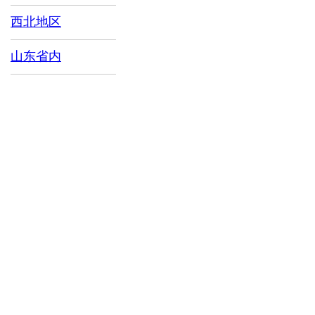
西北地区
山东省内