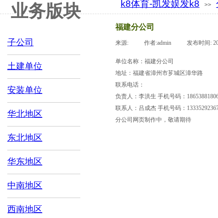
集团表彰
k8体育-凯发娱发k8
业务版块
>>
分支机构
人才科技
福建分公司
联系k8体育
子公司
来源:
|
作者:
admin
|
发布时间:
2
单位名称：福建分公司
土建单位
地址：福建省漳州市芗城区漳华路
联系电话：
安装单位
负责人：李洪生 手机号码：1865388180
联系人：吕成杰 手机号码：1333529236
华北地区
分公司网页制作中，敬请期待
东北地区
华东地区
中南地区
西南地区