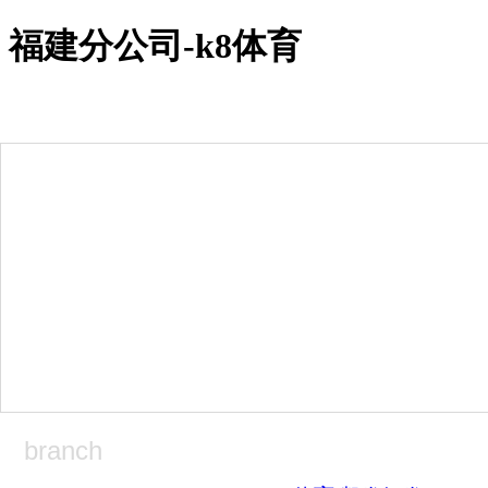
福建分公司-k8体育
k8体育-凯发娱发k8
关于兴润
集团简介
企业高层
经营资质
资讯中心
集团公告
集团新闻
工程快讯
党建园地
行业政策
精品工程
企业荣誉
branch
上级奖励