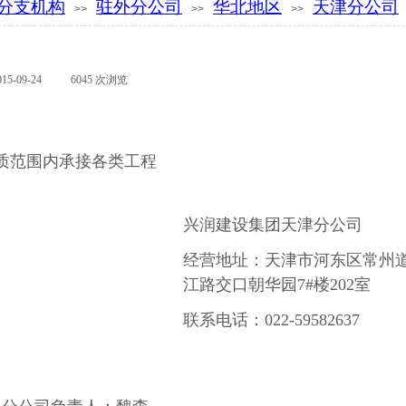
分支机构
驻外分公司
华北地区
天津分公司
>>
>>
>>
015-09-24
|
6045
次浏览
范围内承接各类工程
兴润建设集团天津分公司
经营地址：
天津市河东区常州
江路交口朝华园
7#
楼
202
室
联系电话：
022-59582637