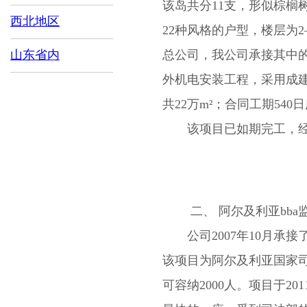
该岛共分11支，形似棕榈
西北地区
22种风格的户型，楼层为
山东省内
总公司，我公司承接其中的
外机电安装工程，采用成建制
共22万m²；合同工期540
该项目已如期完工，经
二、 阿尔及利亚bba
公司2007年10月承接了
该项目为阿尔及利亚国家司
可容纳2000人。项目于2