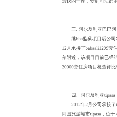
最快的一座，受到司法部
三. 阿尔及利亚巴巴阿里1
继bba监狱项目后公司本
12月承接了babaali1
尔附近，该项目目前已经
20000套住房项目检查评
四、阿尔及利亚tipasa 
2012年2月公司承接了ti
阿国旅游城市tipasa，