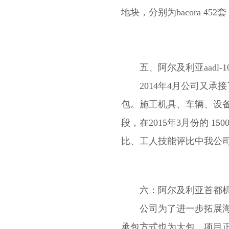
地块，分别为bacora 452
五、阿尔及利亚aadl-1
2014年4月公司又承接了
包。施工机具、车辆、设
段，在2015年3月份的 
比、工人技能评比中我公
六：阿尔及利亚首都机
公司为了进一步拓展海外
承包方式也为大包，项目