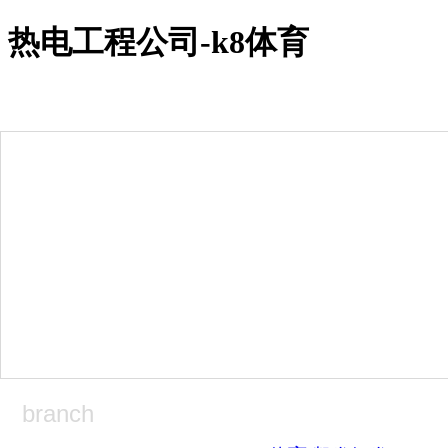
热电工程公司-k8体育
k8体育-凯发娱发k8
关于兴润
集团简介
企业高层
经营资质
资讯中心
集团公告
集团新闻
工程快讯
党建园地
行业政策
精品工程
企业荣誉
branch
上级奖励