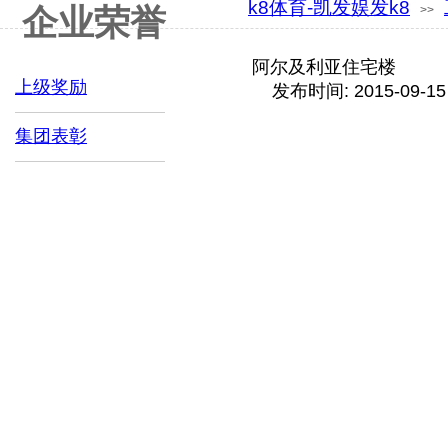
集团表彰
k8体育-凯发娱发k8
企业荣誉
>>
分支机构
人才科技
阿尔及利亚住宅楼
联系k8体育
上级奖励
发布时间: 2015-09-15
集团表彰