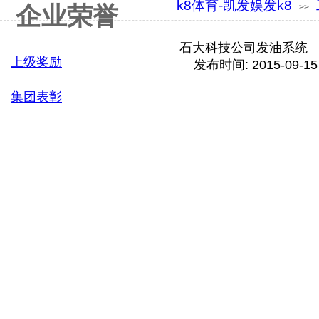
集团表彰
k8体育-凯发娱发k8
企业荣誉
>>
分支机构
人才科技
石大科技公司发油系统
联系k8体育
上级奖励
发布时间: 2015-09-15
集团表彰