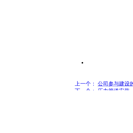
上一个：
公司参与建设的中央
下一个：
压力管道安装