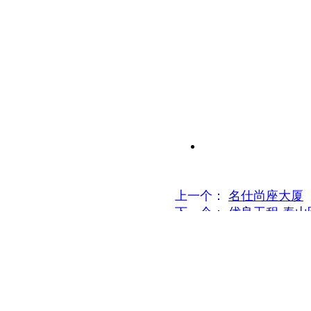
上一个：
名仕尚座大厦
下一个：
优良工程-泰山医学