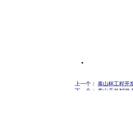
上一个：
泰山杯工程开发区办
下一个：
泰山天外村游