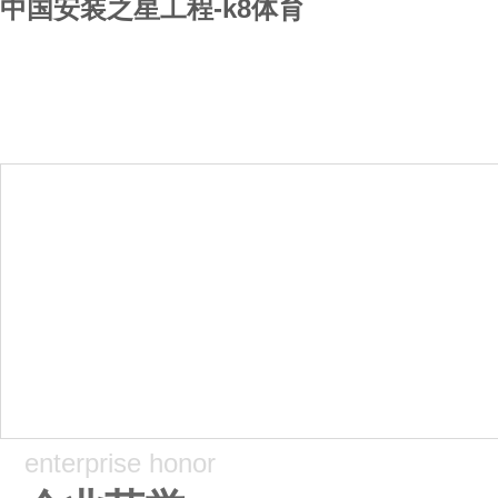
中国安装之星工程-k8体育
k8体育-凯发娱发k8
关于兴润
集团简介
企业高层
经营资质
资讯中心
集团公告
集团新闻
工程快讯
党建园地
行业政策
精品工程
企业荣誉
enterprise honor
上级奖励