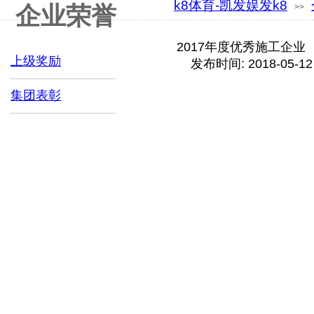
集团表彰
k8体育-凯发娱发k8
企业荣誉
>>
分支机构
人才科技
2017年度优秀施工企业
联系k8体育
上级奖励
发布时间: 2018-05-12
集团表彰