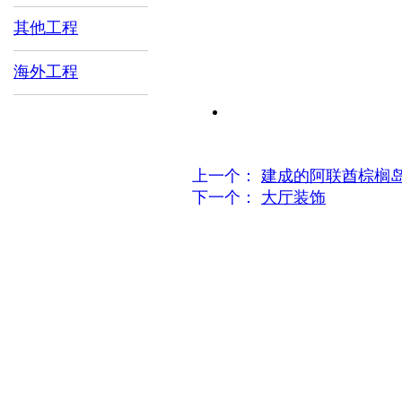
其他工程
海外工程
上一个：
建成的阿联酋棕榈岛别.
下一个：
大厅装饰