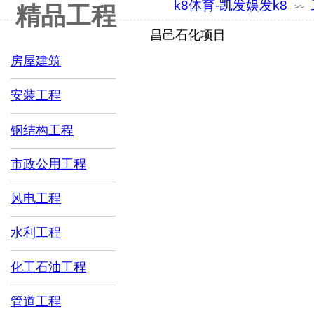
集团表彰
k8体育-凯发娱发k8
精品工程
>>
分支机构
昌邑石化项目
人才科技
联系k8体育
房屋建筑
安装工程
钢结构工程
市政公用工程
风电工程
水利工程
化工石油工程
管道工程