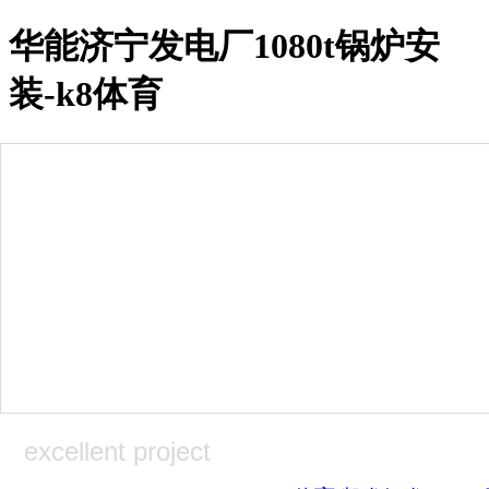
华能济宁发电厂1080t锅炉安
装-k8体育
k8体育-凯发娱发k8
关于兴润
集团简介
企业高层
经营资质
资讯中心
集团公告
集团新闻
工程快讯
党建园地
行业政策
精品工程
企业荣誉
excellent project
上级奖励