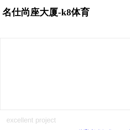
名仕尚座大厦-k8体育
k8体育-凯发娱发k8
关于兴润
集团简介
企业高层
经营资质
资讯中心
集团公告
集团新闻
工程快讯
党建园地
行业政策
精品工程
企业荣誉
excellent project
上级奖励