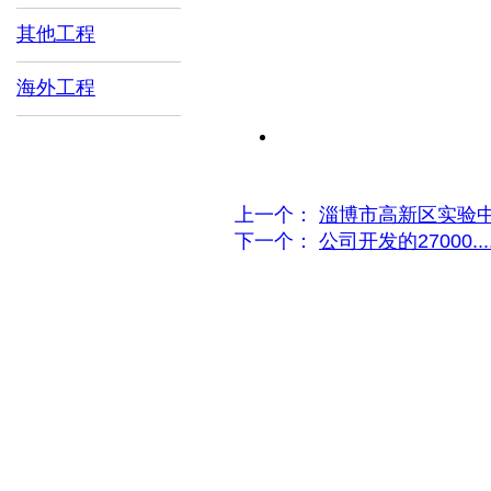
其他工程
海外工程
上一个：
淄博市高新区实验中学.
下一个：
公司开发的27000....