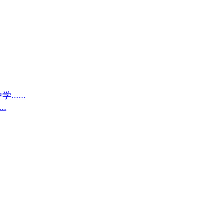
.....
..