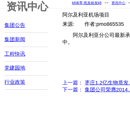
集团表彰
资讯中心
k8体育-凯发娱发k8
>>
资讯中心
分支机构
阿尔及利亚机场项目
人才科技
联系k8体育
来源:
|
作者:
pmo865535
|
集团公告
阿尔及利亚分公司最新承接
集团新闻
中。
工程快讯
党建园地
行业政策
上一篇：
枣庄1.2亿生物质发...
下一篇：
集团公司荣膺2014....