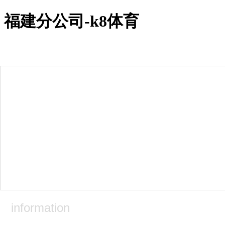
福建分公司-k8体育
k8体育-凯发娱发k8
关于兴润
集团简介
企业高层
经营资质
资讯中心
集团公告
集团新闻
工程快讯
党建园地
行业政策
精品工程
企业荣誉
information
上级奖励