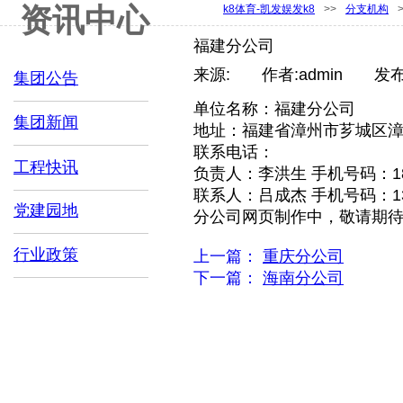
集团表彰
资讯中心
k8体育-凯发娱发k8
>>
分支机构
分支机构
福建分公司
人才科技
联系k8体育
来源:
|
作者:
admin
|
发
集团公告
单位名称：福建分公司
集团新闻
地址：福建省漳州市芗城区
联系电话：
工程快讯
负责人：李洪生 手机号码：186
联系人：吕成杰 手机号码：133
党建园地
分公司网页制作中，敬请期
行业政策
上一篇：
重庆分公司
下一篇：
海南分公司