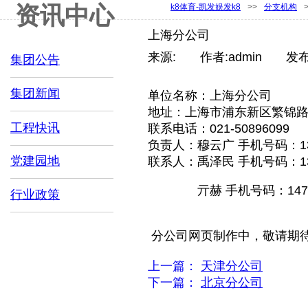
集团表彰
资讯中心
k8体育-凯发娱发k8
>>
分支机构
分支机构
上海分公司
人才科技
联系k8体育
来源:
|
作者:
admin
|
发
集团公告
集团新闻
单位名称：上海分公司
地址：上海市浦东新区繁锦路6
工程快讯
联系电话：021-50896099
负责人：穆云广 手机号码：139
党建园地
联系人：禹泽民 手机号码：135
亓赫 手机号码：147538
行业政策
分公司网页制作中，敬请期
上一篇：
天津分公司
下一篇：
北京分公司