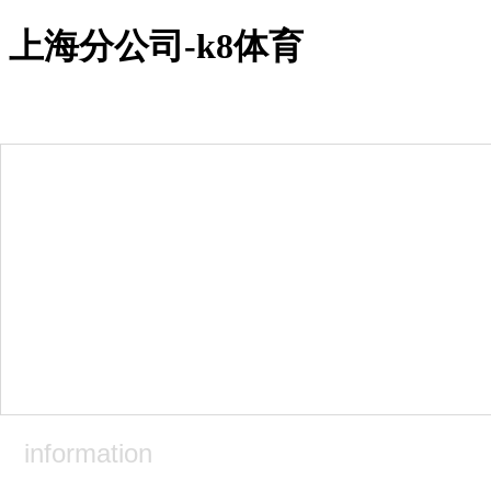
上海分公司-k8体育
k8体育-凯发娱发k8
关于兴润
集团简介
企业高层
经营资质
资讯中心
集团公告
集团新闻
工程快讯
党建园地
行业政策
精品工程
企业荣誉
information
上级奖励