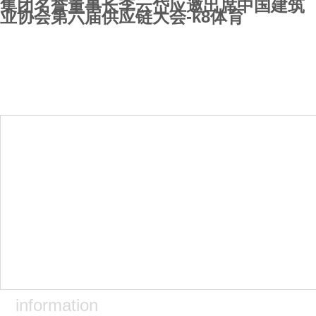
集团名誉董事长李云岱应邀出席中国建筑
业协会第六届供应链大会-k8体育
k8体育-凯发娱发k8
关于兴润
集团简介
企业高层
经营资质
资讯中心
集团公告
集团新闻
工程快讯
党建园地
行业政策
精品工程
企业荣誉
information
上级奖励