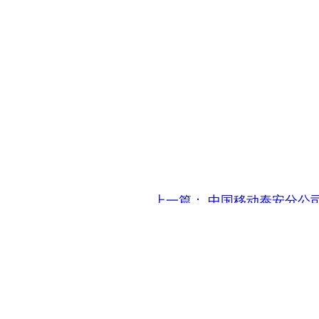
上一篇：
中国移动泰安分公司党.
下一篇：
热烈祝贺集团公司董事.