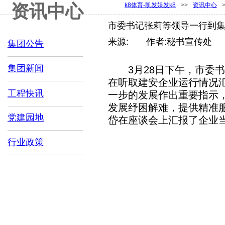
集团表彰
资讯中心
k8体育-凯发娱发k8
>>
资讯中心
人才科技
市委书记张莉等领导一行到
分支机构
联系k8体育
来源:
|
作者:
秘书宣传处
|
集团公告
集团新闻
3月28日下午，市委书
在听取建安企业运行情况
工程快讯
一步的发展作出重要指示
发展纾困解难，提供精准
党建园地
岱在座谈会上汇报了企业
行业政策