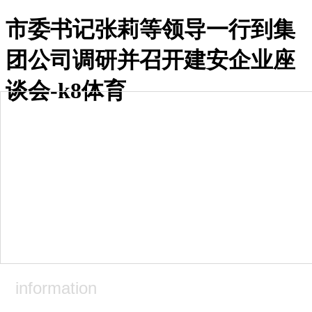
市委书记张莉等领导一行到集
团公司调研并召开建安企业座
k8体育-凯发娱发k8
谈会-k8体育
关于兴润
集团简介
企业高层
经营资质
资讯中心
集团公告
集团新闻
工程快讯
党建园地
行业政策
精品工程
企业荣誉
information
上级奖励