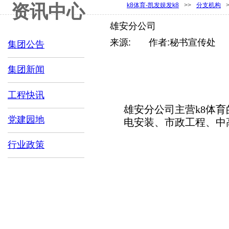
集团表彰
资讯中心
k8体育-凯发娱发k8
>>
分支机构
分支机构
雄安分公司
人才科技
联系k8体育
来源:
|
作者:
秘书宣传处
|
集团公告
集团新闻
工程快讯
雄安分公司主营k8体
党建园地
电安装、市政工程、中
行业政策