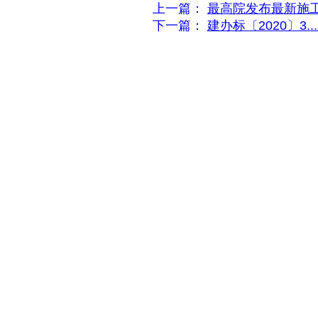
上一篇：
最高院发布最新施工合.
下一篇：
建办标〔2020〕3....