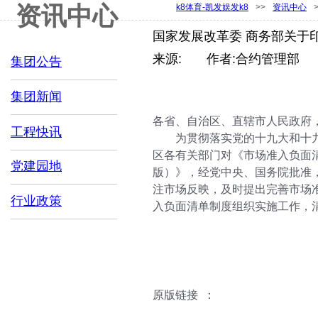
集团表彰
资讯中心
k8体育-凯发娱发k8
>>
资讯中心
分支机构
国家发展改革委 商务部关于印
人才科技
联系k8体育
来源:
|
作者:
合约管理部
|
集团公告
集团新闻
各省、自治区、直辖市人民政府
工程快讯
为贯彻落实党的十九大和十九
区各有关部门对《市场准入负面清
党建园地
版）》，经党中央、国务院批准
注市场反映，及时提出完善市场
行业政策
入负面清单制度组织实施工作，
原版链接 ：