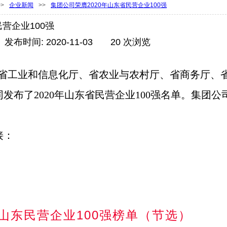
>>
企业新闻
>>
集团公司荣膺2020年山东省民营企业100强
营企业100强
发布时间:
2020-11-03
|
20
次浏览
省工业和信息化厅、省农业与农村厅、省商务厅、
同发布了
2020
年山东省民营企业
100
强名单。集团公
接：
山东民营企业
100
强榜单（节选）