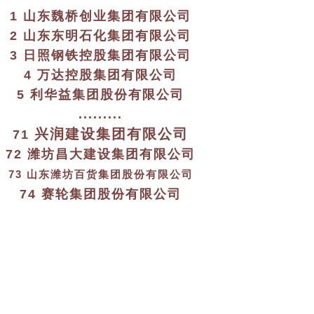
1
山东魏桥创业集团有限公司
2
山东东明石化集团有限公司
3
日照钢铁控股集团有限公司
4
万达控股集团有限公司
5
利华益集团股份有限公司
.........
兴润建设集团有限公司
71
72
潍坊昌大建设集团有限公司
73
山东潍坊百货集团股份有限公司
74
赛轮集团股份有限公司
75
华盛江泉集团有限公司
76
山东步长制药股份有限公司
77
泰开集团有限公司
........