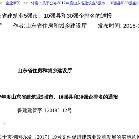
>>
企业新闻
>>
转发：关于公布2017年度山东省建筑业5强市、10强县和30强企
东省建筑业5强市、10强县和30强企排名的通报
厅
|
作者:
山东省住房和城乡建设厅
|
发布时间:
2018-
山东省住房和城乡建设厅
17年度山东省建筑业5强市、10强县和30强企排名的通报
鲁建建管字〔2018〕12号
）：
贯彻国办发〔2017〕19号文件促进建筑业改革发展的实施意