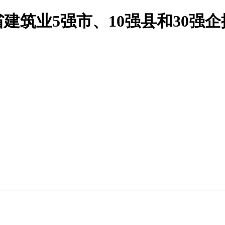
建筑业5强市、10强县和30强企