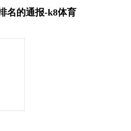
排名的通报-k8体育