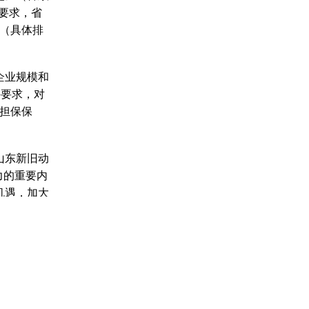
的要求，省
布（具体排
企业规模和
件要求，对
程担保保
山东新旧动
力的重要内
机遇，加大
企业为榜
筑业创新发