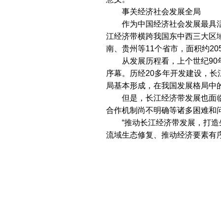
事关经济社会发展全局
作为中国经济社会发展最具活
江经济带横跨我国东中西三大区
南、贵州等11个省市，面积约2
从发展历程看，上个世纪90年
序幕。历经20多年开发建设，
局基本形成，在我国发展格局中
但是，长江经济带发展也面临
合作机制尚不明确等诸多困难和
“推动长江经济带发展，打造生
流域生态修复、推动经济要素有
战略意义。”国家发改委宏观经
江苏长江经济带研究院院长、
江11个省市尤其是上中游省市
成为承载我国未来经济社会发展的
专家表示，《规划纲要》的发
展不仅事关中国经济社会发展全