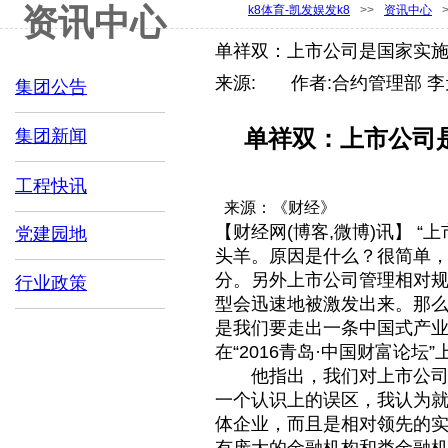
集团表彰
资讯中心
k8体育-凯发娱发k8
>>
资讯中心
分支机构
单祥双：上市公司是国家实
人才科技
联系k8体育
来源:
|
作者:
合约管理部 李
集团公告
单祥双：上市公司
集团新闻
工程快讯
来源：《财经》
【财经网(博客,微博)讯】 
党建园地
头羊。原因是什么？很简单
分。另外上市公司管理相对
行业政策
型会迅速地被激发出来。那
是我们要走出一条中国式产业
在“2016青岛·中国财富论坛
他指出，我们对上市公司的
一个认识上的误区，我认为
体企业，而且是相对领先的