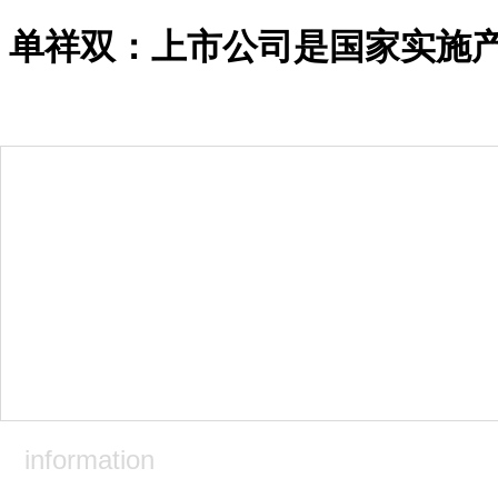
单祥双：上市公司是国家实施产
k8体育-凯发娱发k8
关于兴润
集团简介
企业高层
经营资质
资讯中心
集团公告
集团新闻
工程快讯
党建园地
行业政策
精品工程
企业荣誉
information
上级奖励