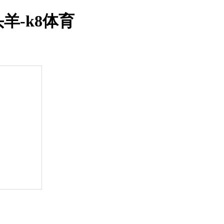
-k8体育