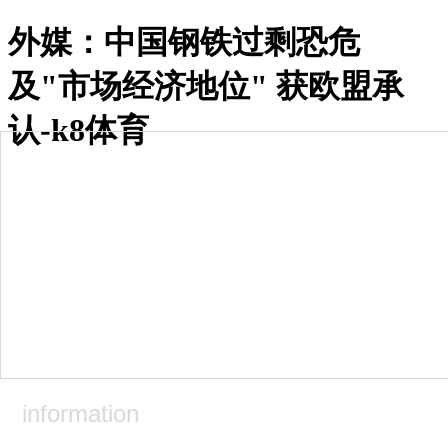
外媒：中国钢铁过剩恐危
及"市场经济地位" 获欧盟承
k8体育-凯发娱发k8
认-k8体育
关于兴润
集团简介
企业高层
经营资质
资讯中心
集团公告
集团新闻
工程快讯
党建园地
行业政策
精品工程
企业荣誉
information
上级奖励