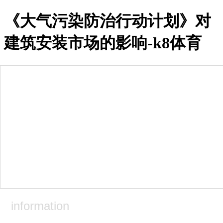
《大气污染防治行动计划》对
建筑安装市场的影响-k8体育
k8体育-凯发娱发k8
关于兴润
集团简介
企业高层
经营资质
资讯中心
集团公告
集团新闻
工程快讯
党建园地
行业政策
精品工程
企业荣誉
information
上级奖励