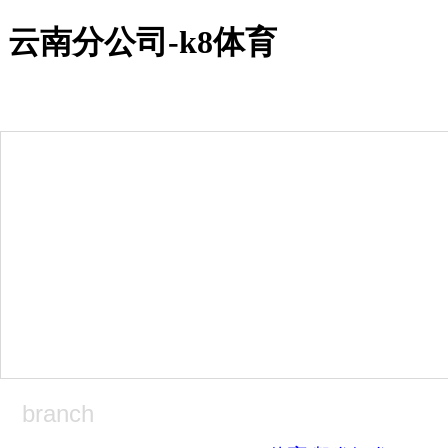
云南分公司-k8体育
k8体育-凯发娱发k8
关于兴润
集团简介
企业高层
经营资质
资讯中心
集团公告
集团新闻
工程快讯
党建园地
行业政策
精品工程
企业荣誉
branch
上级奖励