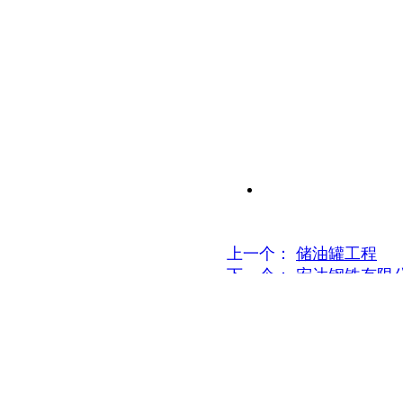
上一个：
储油罐工程
下一个：
宏达钢铁有限公司5