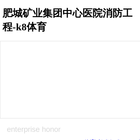
肥城矿业集团中心医院消防工
程-k8体育
k8体育-凯发娱发k8
关于兴润
集团简介
企业高层
经营资质
资讯中心
集团公告
集团新闻
工程快讯
党建园地
行业政策
精品工程
企业荣誉
enterprise honor
上级奖励