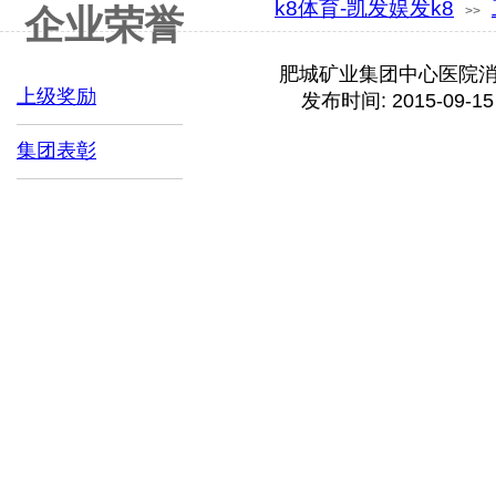
集团表彰
k8体育-凯发娱发k8
企业荣誉
>>
分支机构
人才科技
肥城矿业集团中心医院
联系k8体育
上级奖励
发布时间: 2015-09-15
集团表彰