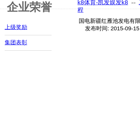
集团表彰
k8体育-凯发娱发k8
企业荣誉
>>
分支机构
程
人才科技
国电新疆红雁池发电有
联系k8体育
上级奖励
发布时间: 2015-09-15
集团表彰