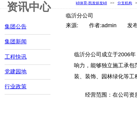
集团表彰
资讯中心
k8体育-凯发娱发k8
>>
分支机构
分支机构
临沂分公司
人才科技
联系k8体育
来源:
|
作者:
admin
|
发
集团公告
集团新闻
临沂分公司成立于2006
工程快讯
响力，能够独立施工承包
党建园地
装、装饰、园林绿化等工
行业政策
经营范围：在公司资质