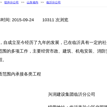
>>
驻外分公司
>>
山东省内
>>
临沂分公司
布时间:
2015-09-24
|
10311
次浏览
年，自成立至今经历了九年的发展，已在临沂具有一定的社
范围的多项工作，主要经营市政、建筑、机电安装、消防
程。
范围内承接各类工程
兴润建设集团临沂分公司