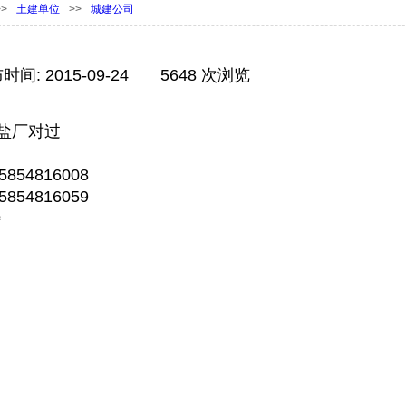
>>
土建单位
>>
城建公司
布时间:
2015-09-24
|
5648
次浏览
首盐厂对过
54816008
54816059
待