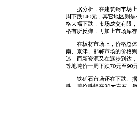
据分析，在建筑钢市场上，
周下跌140元，其它地区则
格大幅下跌，市场成交有限
格有所反弹，再加上市场库
在板材市场上，价格总体下
南、京津、邯郸市场的价格
迷，而新资源又在逐步到达
等地吨价一周下跌70元至9
铁矿石市场还在下跌。据“
跌，吨价跌幅在30元左右。
数再次跌破每吨50美元的关口
一周下跌2.5美元。随着矿
相关机构分析认为，经过5
旬以来减产检修的钢厂逐步
维持低位，加之市场的心态